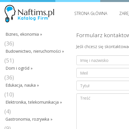
STRONA GŁÓWNA
ZARE
Biznes, ekonomia »
Formularz kontaktowy
(36)
Jeśli chcesz się skontaktowa
Budownictwo, nieruchomości »
(51)
Dom i ogród »
(36)
Edukacja, nauka »
(10)
Elektronika, telekomunikacja »
(4)
Gastronomia, rozrywka »
(9)