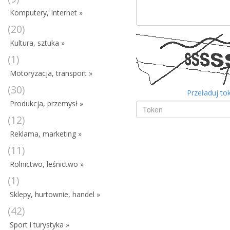
Komputery, Internet »
(20)
Kultura, sztuka »
(1)
Motoryzacja, transport »
(30)
Przeładuj to
Produkcja, przemysł »
(12)
Reklama, marketing »
(11)
Rolnictwo, leśnictwo »
(1)
Sklepy, hurtownie, handel »
(42)
Sport i turystyka »