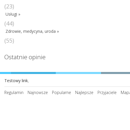
(23)
Usługi »
(44)
Zdrowie, medycyna, uroda »
(55)
Ostatnie opinie
Testowy link
,
Regulamin
Najnowsze
Popularne
Najlepsze
Przyjaciele
Mapa