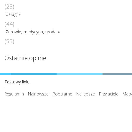
(23)
Usługi »
(44)
Zdrowie, medycyna, uroda »
(55)
Ostatnie opinie
Testowy link
,
Regulamin
Najnowsze
Popularne
Najlepsze
Przyjaciele
Mapa