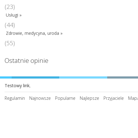
(23)
Usługi »
(44)
Zdrowie, medycyna, uroda »
(55)
Ostatnie opinie
Testowy link
,
Regulamin
Najnowsze
Popularne
Najlepsze
Przyjaciele
Mapa