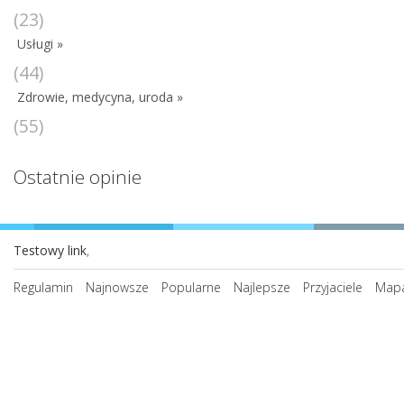
(23)
Usługi »
(44)
Zdrowie, medycyna, uroda »
(55)
Ostatnie opinie
Testowy link
,
Regulamin
Najnowsze
Popularne
Najlepsze
Przyjaciele
Mapa