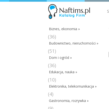
Biznes, ekonomia »
(36)
Budownictwo, nieruchomości »
(51)
Dom i ogród »
(36)
Edukacja, nauka »
(10)
Elektronika, telekomunikacja »
(4)
Gastronomia, rozrywka »
(9)