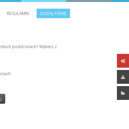
REGULAMIN
DODAJ FIRMĘ
stkich podstronach? Wybierz z
oriach