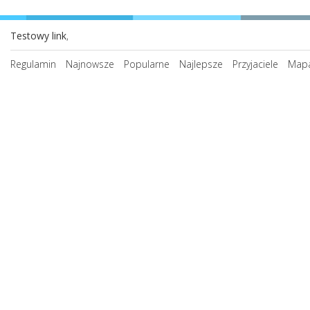
Testowy link
,
Regulamin
Najnowsze
Popularne
Najlepsze
Przyjaciele
Mapa