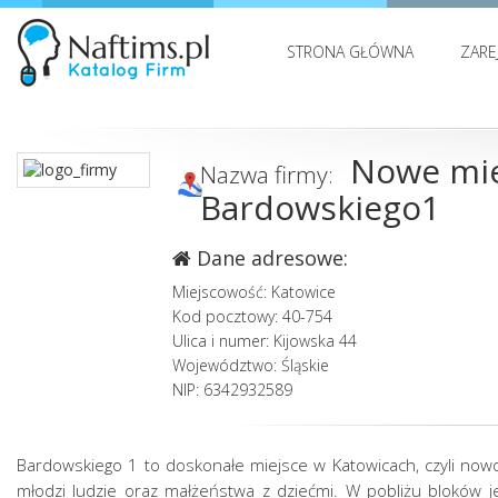
STRONA GŁÓWNA
ZARE
Nowe mie
Nazwa firmy:
Bardowskiego1
Dane adresowe:
Miejscowość: Katowice
Kod pocztowy: 40-754
Ulica i numer: Kijowska 44
Województwo: Śląskie
NIP: 6342932589
Bardowskiego 1 to doskonałe miejsce w Katowicach, czyli nowo
młodzi ludzie oraz małżeństwa z dziećmi. W pobliżu bloków j