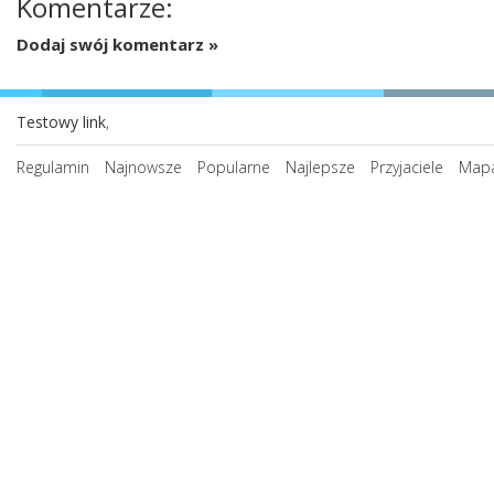
Komentarze:
Dodaj swój komentarz »
Testowy link
,
Regulamin
Najnowsze
Popularne
Najlepsze
Przyjaciele
Mapa