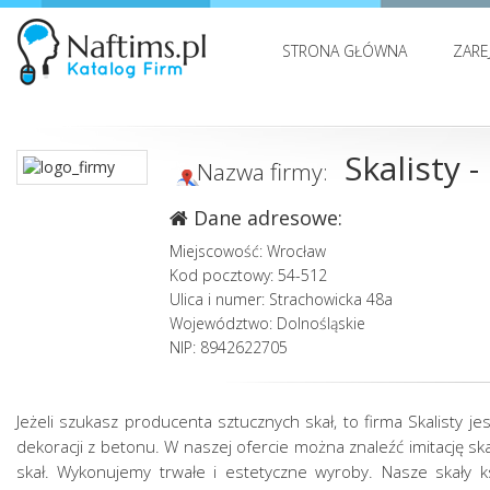
STRONA GŁÓWNA
ZARE
Skalisty 
Nazwa firmy:
Dane adresowe:
Miejscowość: Wrocław
Kod pocztowy: 54-512
Ulica i numer: Strachowicka 48a
Województwo: Dolnośląskie
NIP: 8942622705
Jeżeli szukasz producenta sztucznych skał, to firma Skalisty
dekoracji z betonu. W naszej ofercie można znaleźć imitację sk
skał. Wykonujemy trwałe i estetyczne wyroby. Nasze skały k