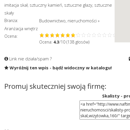
imitacja skał
sztuczny kamień
sztuczne głazy
sztuczne
,
,
,
skały
Branża:
Budownictwo, nieruchomości
»
Aranżacja wnętrz
Ocena:
Ocena:
4.3
/10 (138 głosów)
Link nie działa/spam ?
Wyróżnij ten wpis - bądź widoczny w katalogu!
Promuj skuteczniej swoją firmę:
Skalisty - p