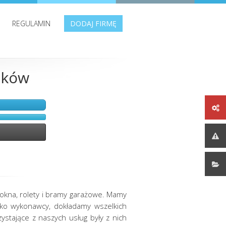
REGULAMIN
DODAJ FIRMĘ
aków
okna, rolety i bramy garażowe. Mamy
Jako wykonawcy, dokładamy wszelkich
ystające z naszych usług były z nich