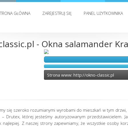
STRONA GŁÓWNA
ZAREJESTRUJ SIĘ
PANEL UŻYTKOWNIKA
lassic.pl - Okna salamander Kr
Strona www: http://okno-classic.pl
emy się szeroko rozumianymi wyrobami do mieszkań w tym drzwi, 
m – Drutex, której jesteśmy autoryzowanym przedstawicielem. 
k najlepiej. Z naszej strony zapewniamy, że wszystkie osoby korz