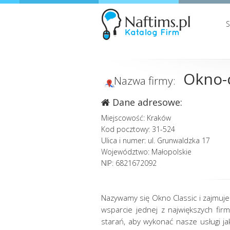
Okno-c
Nazwa firmy:
Dane adresowe:
Miejscowość: Kraków
Kod pocztowy: 31-524
Ulica i numer: ul. Grunwaldzka 17
Województwo: Małopolskie
NIP: 6821672092
Nazywamy się Okno Classic i zajmuj
wsparcie jednej z największych fir
starań, aby wykonać nasze usługi ja