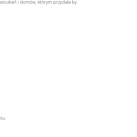
ieszkań i domów, którym przydała by
isu