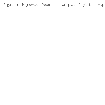
Regulamin
Najnowsze
Popularne
Najlepsze
Przyjaciele
Mapa