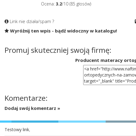
Ocena:
3.2
/10 (85 głosów)
Link nie działa/spam ?
Wyróżnij ten wpis - bądź widoczny w katalogu!
Promuj skuteczniej swoją firmę:
Producent materacy ortop
Komentarze:
Dodaj swój komentarz »
Testowy link
,