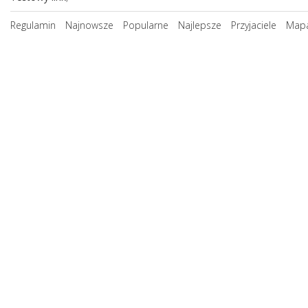
Regulamin
Najnowsze
Popularne
Najlepsze
Przyjaciele
Mapa