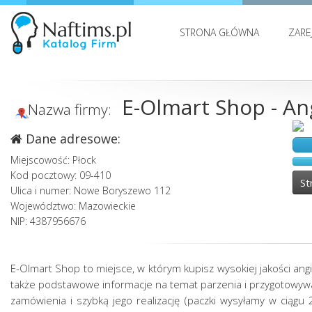
STRONA GŁÓWNA
ZARE
E-Olmart Shop - An
Nazwa firmy:
Dane adresowe:
Miejscowość: Płock
Kod pocztowy: 09-410
St
Ulica i numer: Nowe Boryszewo 112
Województwo: Mazowieckie
NIP: 4387956676
E-Olmart Shop to miejsce, w którym kupisz wysokiej jakości an
także podstawowe informacje na temat parzenia i przygotowywa
zamówienia i szybką jego realizację (paczki wysyłamy w ciągu