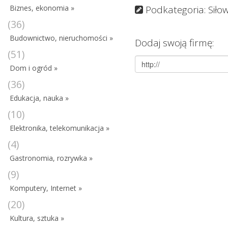
Biznes, ekonomia »
Podkategoria: Siłow
(36)
Budownictwo, nieruchomości »
Dodaj swoją firmę:
(51)
Dom i ogród »
(36)
Edukacja, nauka »
(10)
Elektronika, telekomunikacja »
(4)
Gastronomia, rozrywka »
(9)
Komputery, Internet »
(20)
Kultura, sztuka »