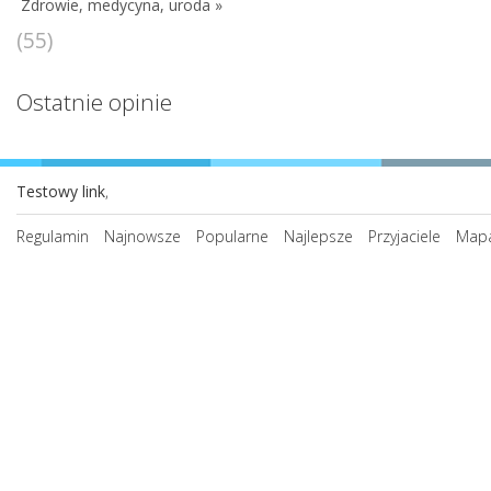
Zdrowie, medycyna, uroda »
(55)
Ostatnie opinie
Testowy link
,
Regulamin
Najnowsze
Popularne
Najlepsze
Przyjaciele
Mapa