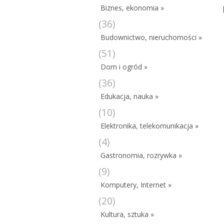
Biznes, ekonomia »
(36)
Budownictwo, nieruchomości »
(51)
Dom i ogród »
(36)
Edukacja, nauka »
(10)
Elektronika, telekomunikacja »
(4)
Gastronomia, rozrywka »
(9)
Komputery, Internet »
(20)
Kultura, sztuka »