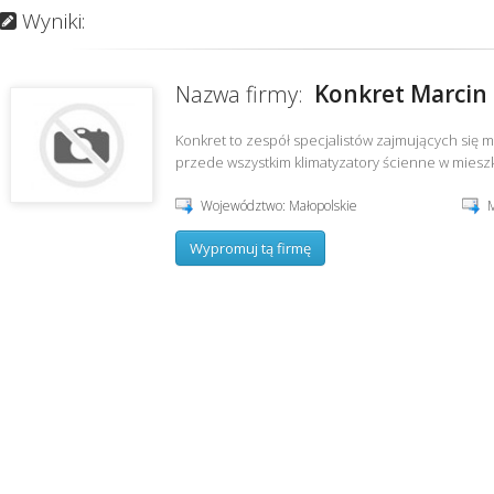
Wyniki:
Konkret Marcin
Nazwa firmy:
Konkret to zespół specjalistów zajmujących się 
przede wszystkim klimatyzatory ścienne w mieszka
Województwo: Małopolskie
M
Wypromuj tą firmę