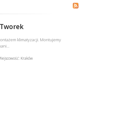
 Tworek
montażem klimatyzacji. Montujemy
ni...
iejscowość: Kraków