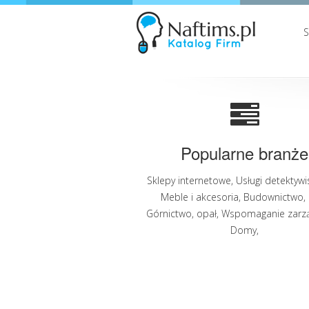
Popularne branże
Sklepy internetowe
,
Usługi detektywi
Meble i akcesoria
,
Budownictwo
,
Górnictwo, opał
,
Wspomaganie zarz
Domy
,