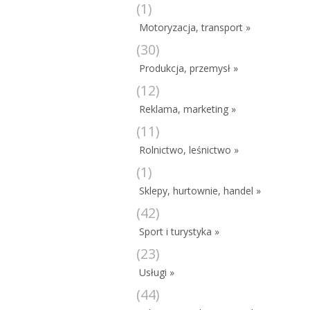
(1)
Motoryzacja, transport »
(30)
Produkcja, przemysł »
(12)
Reklama, marketing »
(11)
Rolnictwo, leśnictwo »
(1)
Sklepy, hurtownie, handel »
(42)
Sport i turystyka »
(23)
Usługi »
(44)