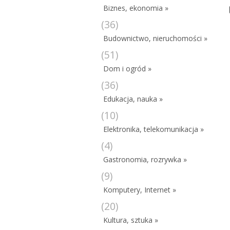
Biznes, ekonomia »
(36)
Budownictwo, nieruchomości »
(51)
Dom i ogród »
(36)
Edukacja, nauka »
(10)
Elektronika, telekomunikacja »
(4)
Gastronomia, rozrywka »
(9)
Komputery, Internet »
(20)
Kultura, sztuka »