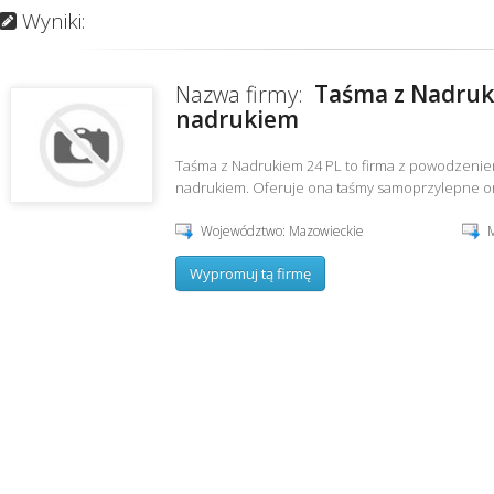
Wyniki:
Taśma z Nadruki
Nazwa firmy:
nadrukiem
Taśma z Nadrukiem 24 PL to firma z powodzenie
nadrukiem. Oferuje ona taśmy samoprzylepne ora
Województwo: Mazowieckie
M
Wypromuj tą firmę