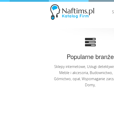
Popularne branże
Sklepy internetowe
,
Usługi detektywi
Meble i akcesoria
,
Budownictwo
,
Górnictwo, opał
,
Wspomaganie zarz
Domy
,