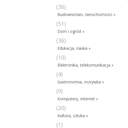
(36)
Budownictwo, nieruchomości »
(51)
Dom i ogród »
(36)
Edukacja, nauka »
(10)
Elektronika, telekomunikacja »
(4)
Gastronomia, rozrywka »
(9)
Komputery, Internet »
(20)
Kultura, sztuka »
(1)