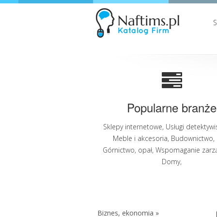
Popularne branże
Sklepy internetowe
,
Usługi detektywi
Meble i akcesoria
,
Budownictwo
,
Górnictwo, opał
,
Wspomaganie zarz
Domy
,
Biznes, ekonomia »