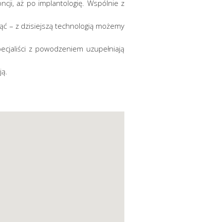
cji, aż po implantologię. Wspólnie z
nąć – z dzisiejszą technologią możemy
ecjaliści z powodzeniem uzupełniają
ją.