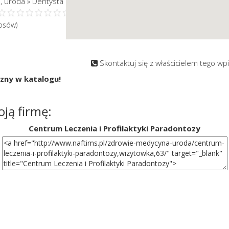
, uroda
Dentysta
»
łosów)
Skontaktuj się z właścicielem tego wp
czny w katalogu!
ją firmę:
Centrum Leczenia i Profilaktyki Paradontozy