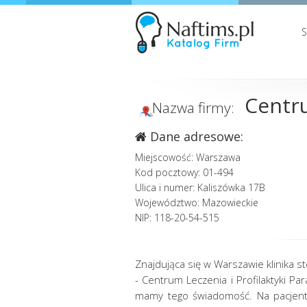
Centru
Nazwa firmy:
Dane adresowe:
Miejscowość: Warszawa
Kod pocztowy: 01-494
Ulica i numer: Kaliszówka 17B
Województwo: Mazowieckie
NIP: 118-20-54-515
Znajdująca się w Warszawie klinika s
- Centrum Leczenia i Profilaktyki P
mamy tego świadomość. Na pacjentó