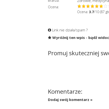
Branża:
Zdrowie, medycyna
Ocena:
Ocena:
3.7
/10 (87 g
Link nie działa/spam ?
Wyróżnij ten wpis - bądź wido
Promuj skuteczniej swo
Komentarze:
Dodaj swój komentarz »