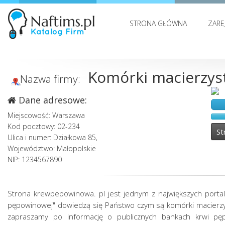
STRONA GŁÓWNA
ZARE
Komórki macierzys
Nazwa firmy:
Dane adresowe:
Miejscowość: Warszawa
Kod pocztowy: 02-234
St
Ulica i numer: Działkowa 85,
Województwo: Małopolskie
NIP: 1234567890
Strona krewpepowinowa. pl jest jednym z największych portal
pępowinowej" dowiedzą się Państwo czym są komórki macierzys
zapraszamy po informację o publicznych bankach krwi pę